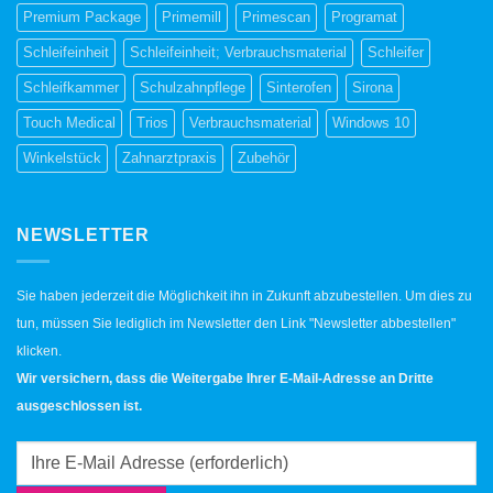
Premium Package
Primemill
Primescan
Programat
Schleifeinheit
Schleifeinheit; Verbrauchsmaterial
Schleifer
Schleifkammer
Schulzahnpflege
Sinterofen
Sirona
Touch Medical
Trios
Verbrauchsmaterial
Windows 10
Winkelstück
Zahnarztpraxis
Zubehör
NEWSLETTER
Sie haben jederzeit die Möglichkeit ihn in Zukunft abzubestellen. Um dies zu
tun, müssen Sie lediglich im Newsletter den Link "Newsletter abbestellen"
klicken.
Wir versichern, dass die Weitergabe Ihrer E-Mail-Adresse an Dritte
ausgeschlossen ist.