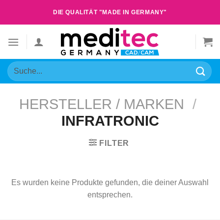
Zum
DIE QUALITÄT "MADE IN GERMANY"
Inhalt
springen
Suche
nach:
HERSTELLER / MARKEN
/
INFRATRONIC
FILTER
Es wurden keine Produkte gefunden, die deiner Auswahl
entsprechen.