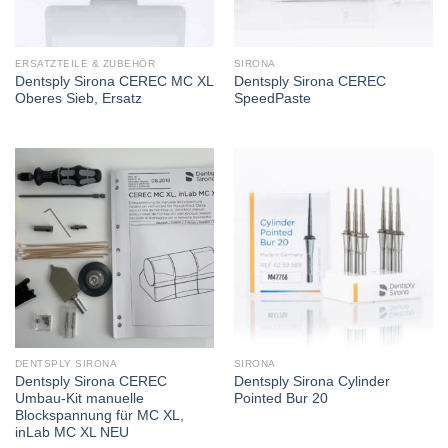
ERSATZTEILE & ZUBEHÖR
SIRONA
Dentsply Sirona CEREC MC XL
Dentsply Sirona CEREC
Oberes Sieb, Ersatz
SpeedPaste
DENTSPLY SIRONA
SIRONA
Dentsply Sirona CEREC
Dentsply Sirona Cylinder
Umbau-Kit manuelle
Pointed Bur 20
Blockspannung für MC XL,
inLab MC XL NEU