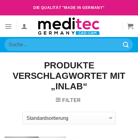
Zum
DIE QUALITÄT "MADE IN GERMANY"
Inhalt
springen
Suche
nach:
PRODUKTE
VERSCHLAGWORTET MIT
„INLAB“
FILTER