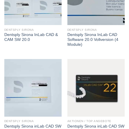
DENTSPLY SIRONA
DENTSPLY SIRONA
Dentsply Sirona InLab CAD &
Dentsply Sirona InLab CAD
CAM SW 20.0
Software 20.0 Vollversion (4
Module)
DENTSPLY SIRONA
AKTIONEN / TOP ANGEBOTE
Dentsply Sirona inLab CAD SW
Dentsply Sirona inLab CAD SW