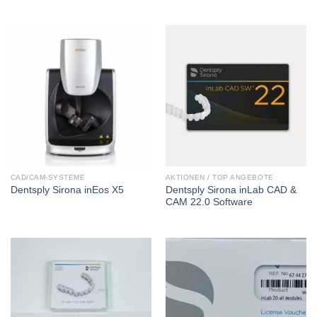
CAD/CAM-SYSTEME
AKTIONEN / TOP ANGEBOTE
Dentsply Sirona inLab CAD &
Dentsply Sirona inEos X5
CAM 22.0 Software