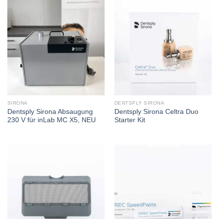
SIRONA
DENTSPLY SIRONA
Dentsply Sirona Absaugung
Dentsply Sirona Celtra Duo
230 V für inLab MC X5, NEU
Starter Kit