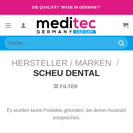
Zum
DIE QUALITÄT "MADE IN GERMANY"
Inhalt
springen
Suche
nach:
HERSTELLER / MARKEN
/
SCHEU DENTAL
FILTER
Es wurden keine Produkte gefunden, die deiner Auswahl
entsprechen.