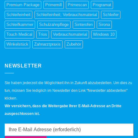
Premium Package
Primemill
Primescan
Programat
Schleifeinheit
Schleifeinheit; Verbrauchsmaterial
Schleifer
Schleifkammer
Schulzahnpflege
Sinterofen
Sirona
Touch Medical
Trios
Verbrauchsmaterial
Windows 10
Winkelstück
Zahnarztpraxis
Zubehör
NEWSLETTER
Sie haben jederzeit die Möglichkeit ihn in Zukunft abzubestellen. Um dies zu
tun, müssen Sie lediglich im Newsletter den Link "Newsletter abbestellen"
klicken.
Wir versichern, dass die Weitergabe Ihrer E-Mail-Adresse an Dritte
ausgeschlossen ist.