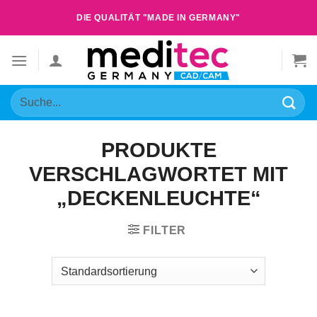
Zum
DIE QUALITÄT "MADE IN GERMANY"
Inhalt
springen
Suche
nach:
PRODUKTE
VERSCHLAGWORTET MIT
„DECKENLEUCHTE“
FILTER