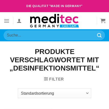
Zum
DIE QUALITÄT "MADE IN GERMANY"
Inhalt
springen
Suche
nach:
PRODUKTE
VERSCHLAGWORTET MIT
„DESINFEKTIONSMITTEL“
FILTER