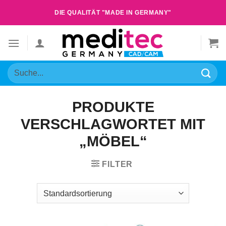
Zum
DIE QUALITÄT "MADE IN GERMANY"
Inhalt
springen
Suche
nach:
PRODUKTE
VERSCHLAGWORTET MIT
„MÖBEL“
FILTER