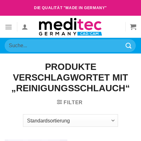
Zum
DIE QUALITÄT "MADE IN GERMANY"
Inhalt
springen
Suche
nach:
PRODUKTE
VERSCHLAGWORTET MIT
„REINIGUNGSSCHLAUCH“
FILTER