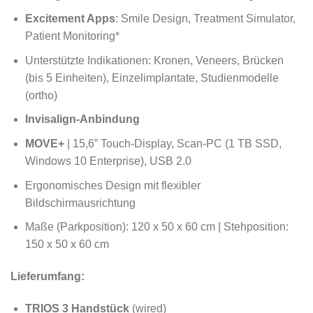
Excitement Apps
: Smile Design, Treatment Simulator,
Patient Monitoring*
Unterstützte Indikationen: Kronen, Veneers, Brücken
(bis 5 Einheiten), Einzelimplantate, Studienmodelle
(ortho)
Invisalign-Anbindung
MOVE+
| 15,6” Touch-Display, Scan-PC (1 TB SSD,
Windows 10 Enterprise), USB 2.0
Ergonomisches Design mit flexibler
Bildschirmausrichtung
Maße (Parkposition): 120 x 50 x 60 cm | Stehposition:
150 x 50 x 60 cm
Lieferumfang:
TRIOS 3 Handstück
(wired)