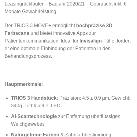
Leasingrückläufer – Baujahr 2020/21 – Gebraucht inkl. 6
Monate Gewährleistung
Der TRIOS 3 MOVE+ ermöglicht
hochpräzise 3D-
Farbscans
und bietet innovative Apps zur
Patientenkommunikation. Ideal für
Invisalign
-Fälle, fördert
er eine optimale Einbindung der Patienten in den
Behandlungsprozess.
Hauptmerkmale:
TRIOS 3 Handstück:
Präzision: 4.5 ± 0.9 µm, Gewicht:
340g, Lichtquelle: LED
AI-Scantechnologie
zur Entfernung überflüssigen
Weichgewebes
Naturgetreue Farben
& Zahnfarbbestimmung