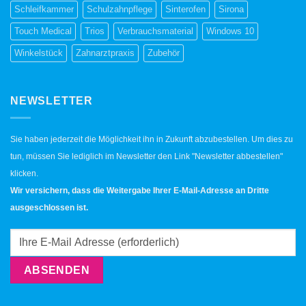
Schleifkammer
Schulzahnpflege
Sinterofen
Sirona
Touch Medical
Trios
Verbrauchsmaterial
Windows 10
Winkelstück
Zahnarztpraxis
Zubehör
NEWSLETTER
Sie haben jederzeit die Möglichkeit ihn in Zukunft abzubestellen. Um dies zu
tun, müssen Sie lediglich im Newsletter den Link "Newsletter abbestellen"
klicken.
Wir versichern, dass die Weitergabe Ihrer E-Mail-Adresse an Dritte
ausgeschlossen ist.