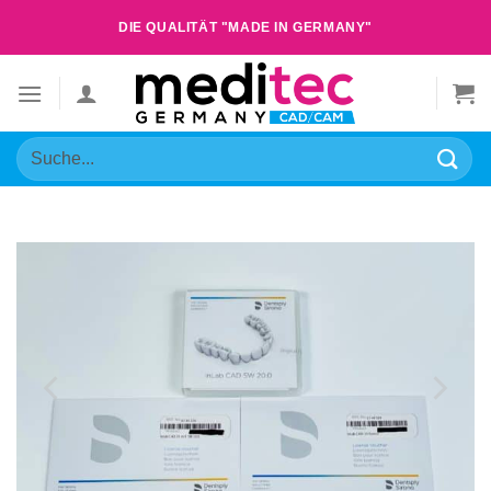
Zum
DIE QUALITÄT "MADE IN GERMANY"
Inhalt
springen
Suche
nach: