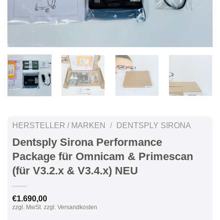
HERSTELLER / MARKEN
/
DENTSPLY SIRONA
Dentsply Sirona Performance
Package für Omnicam & Primescan
(für V3.2.x & V3.4.x) NEU
€
1.690,00
zzgl. MwSt. zzgl. Versandkosten