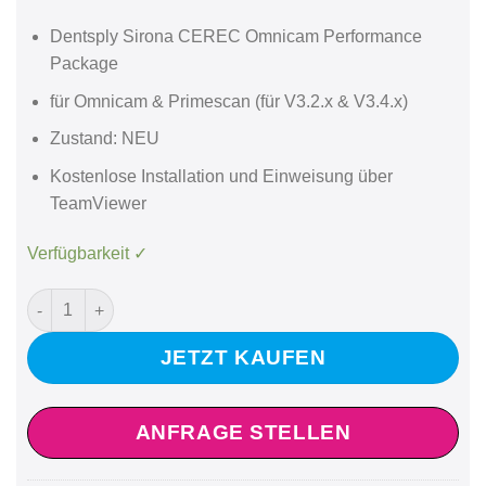
Dentsply Sirona CEREC Omnicam Performance
Package
für Omnicam & Primescan (für V3.2.x & V3.4.x)
Zustand: NEU
Kostenlose Installation und Einweisung über
TeamViewer
Verfügbarkeit ✓
Dentsply Sirona Performance Package für Omnicam & Primesca
JETZT KAUFEN
ANFRAGE STELLEN