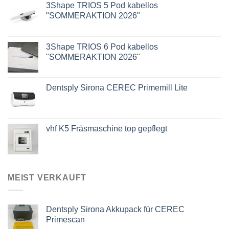
3Shape TRIOS 5 Pod kabellos
"SOMMERAKTION 2026"
3Shape TRIOS 6 Pod kabellos
"SOMMERAKTION 2026"
Dentsply Sirona CEREC Primemill Lite
vhf K5 Fräsmaschine top gepflegt
MEIST VERKAUFT
Dentsply Sirona Akkupack für CEREC
Primescan