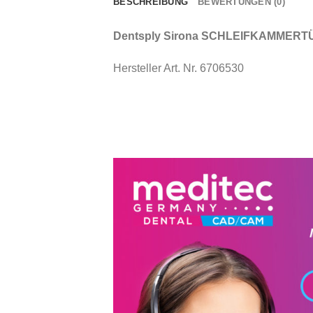
BESCHREIBUNG
BEWERTUNGEN (0)
Dentsply Sirona SCHLEIFKAMMERTÜR 
Hersteller Art. Nr. 6706530