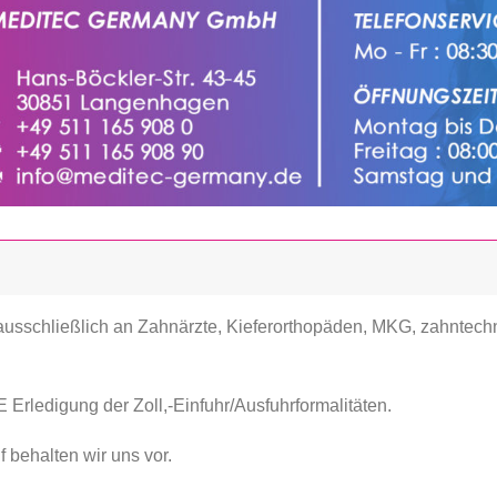
 ausschließlich an Zahnärzte, Kieferorthopäden, MKG, zahntech
Erledigung der Zoll,-Einfuhr/Ausfuhrformalitäten.
 behalten wir uns vor.