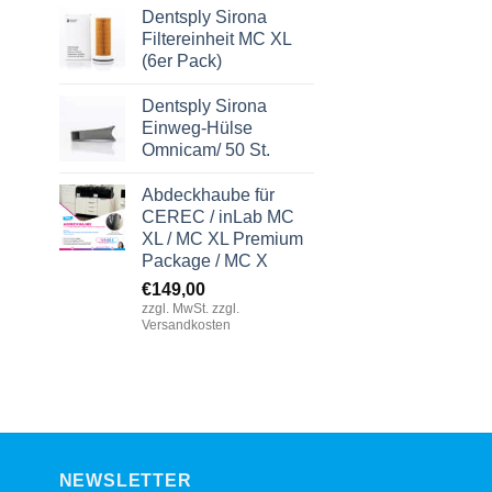
Dentsply Sirona
Filtereinheit MC XL
(6er Pack)
Dentsply Sirona
Einweg-Hülse
er
Omnicam/ 50 St.
Abdeckhaube für
,00.
CEREC / inLab MC
XL / MC XL Premium
Package / MC X
€
149,00
zzgl. MwSt. zzgl.
Versandkosten
NEWSLETTER