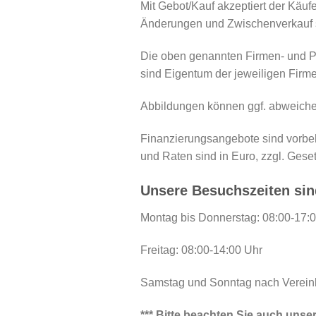
Mit Gebot/Kauf akzeptiert der Käuf
Änderungen und Zwischenverkauf s
Die oben genannten Firmen- und Pr
sind Eigentum der jeweiligen Firm
Abbildungen können ggf. abweichen
Finanzierungsangebote sind vorbeha
und Raten sind in Euro, zzgl. Geset
Unsere Besuchszeiten sin
Montag bis Donnerstag: 08:00-17:
Freitag: 08:00-14:00 Uhr
Samstag und Sonntag nach Verein
*** Bitte beachten Sie auch uns