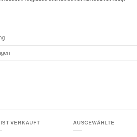
ing
ngen
IST VERKAUFT
AUSGEWÄHLTE