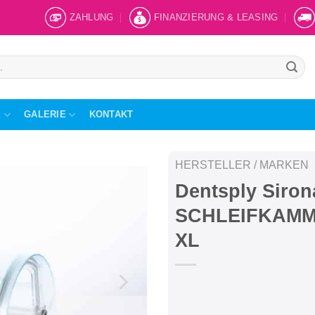
ZAHLUNG
FINANZIERUNG & LEASING
E
GALERIE
KONTAKT
HERSTELLER / MARKEN
Dentsply Siron
SCHLEIFKAMM
XL