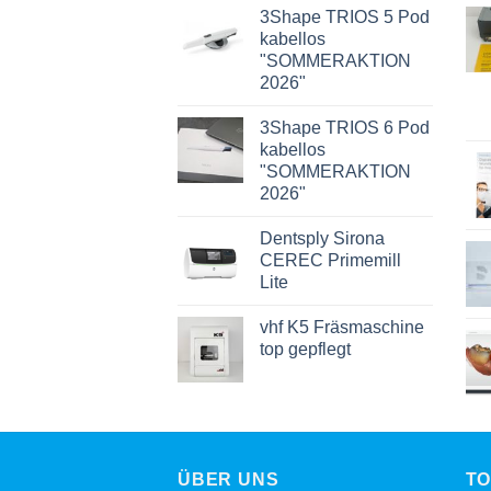
3Shape TRIOS 5 Pod
kabellos
"SOMMERAKTION
2026"
3Shape TRIOS 6 Pod
kabellos
"SOMMERAKTION
2026"
Dentsply Sirona
CEREC Primemill
Lite
vhf K5 Fräsmaschine
top gepflegt
ÜBER UNS
TO