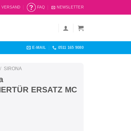
VERSAND
FAQ
NEWSLETTER
E-MAIL
0511 165 9080
/
SIRONA
a
ERTÜR ERSATZ MC