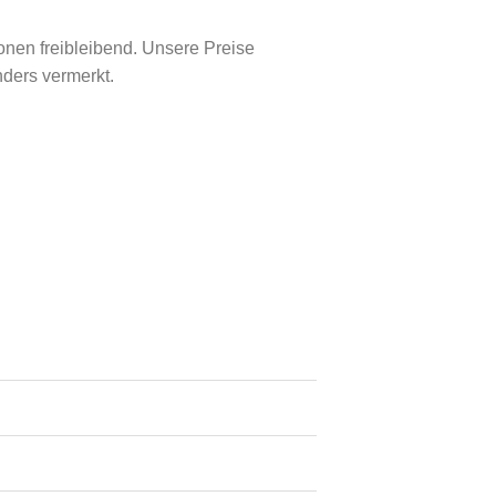
onen freibleibend. Unsere Preise
nders vermerkt.