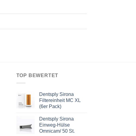
TOP BEWERTET
Dentsply Sirona
Filtereinheit MC XL
(6er Pack)
Dentsply Sirona
Einweg-Hülse
er
Omnicam/ 50 St.