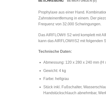
BESCHREIBUNG
BEWERTUNGEN (0)
Prophylaxe aus einer Hand. Kombinatio
Zahnsteinentfernung in einem. Der piez
Frequenz von 32.000 Schwingungen.
Das AIRFLOW® S2 wird komplett mit AIR
kann das AIRFLOW®S2 mit folgenden Sys
Technische Daten:
Abmessung: 120 x 280 x 240 mm (H x
Gewicht: 4 kg
Farbe: hellgrau
Stück inkl. Fußschalter, Wasserschl
Handstückschlauch abnehmbar, Werkz