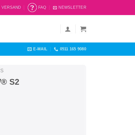
VERSAND
FAQ
NEWSLETTER
E-MAIL
0511 165 9080
IS
® S2