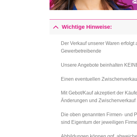
Wichtige Hinweise:
Der Verkauf unserer Waren erfolgt
Gewerbetreibende
Unsere Angebote beinhalten KEINE 
Einen eventuellen Zwischenverkauf
Mit Gebot/Kauf akzeptiert der Käuf
Änderungen und Zwischenverkauf s
Die oben genannten Firmen- und Pr
sind Eigentum der jeweiligen Firm
Abbildungen können ggf. abweichen