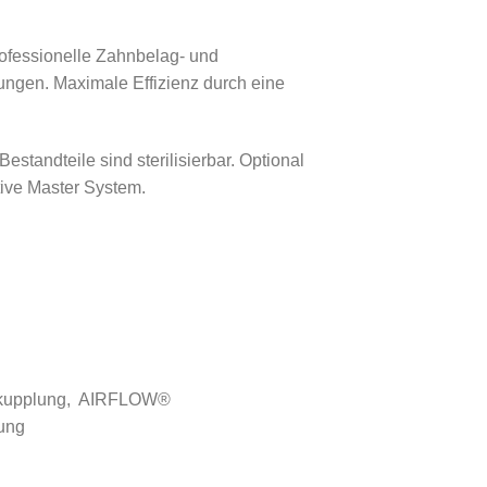
ofessionelle Zahnbelag- und
ungen. Maximale Effizienz durch eine
andteile sind sterilisierbar. Optional
ive Master System.
usskupplung, AIRFLOW®
ung