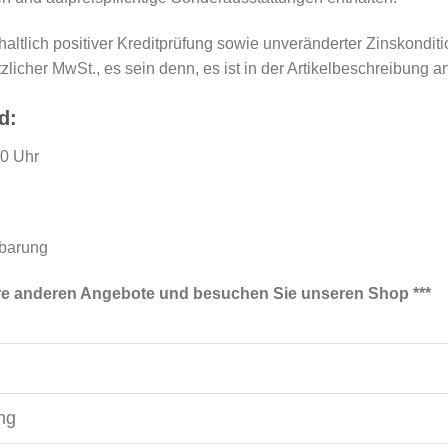
ltlich positiver Kreditprüfung sowie unveränderter Zinskonditi
zlicher MwSt., es sein denn, es ist in der Artikelbeschreibung a
d:
00 Uhr
barung
ere anderen Angebote und besuchen Sie unseren Shop ***
ing