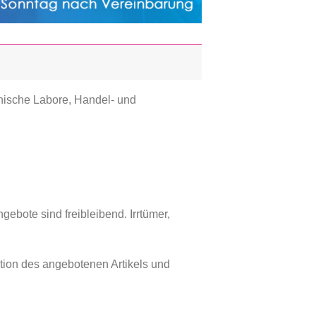
nische Labore, Handel- und
bote sind freibleibend. Irrtümer,
tion des angebotenen Artikels und