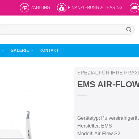
ZAHLUNG
FINANZIERUNG & LEASING
E
GALERIE
KONTAKT
SPEZIAL FÜR IHRE PRAX
EMS AIR-FLOW
Gerätetyp: Pulverstrahlgerät
Hersteller: EMS
Modell: Air-Flow S2